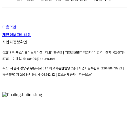
이용약관
개인정보처리방침
사업자정보확인
상호: (주)폭스아트이노베이션 | 대표: 안우정 | 개인정보관리책임자: 미입력 | 전화: 02-578-
5781 | 이메일: foxart99@daum.net
주소: 서울시 강남구 봉은사로 317 아모제논현빌딩 2층 | 사업자등록번호:
220-88-78982
|
통신판매:
제 2023-서울강남-05242 호
| 호스팅제공자: (주)식스샵