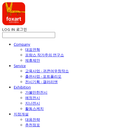
LOG IN
로그인
Company
대표연혁
프랑스 작가주의 연구소
제휴제안
Service
교육사업 - 귀큰여우창작소
출판사업 - 포트폴리오
전시기획 - 갤러리앤
Exhibition
가볼만한전시
예정전시
지난전시
활동스케치
지점개설
대응전략
추천점포