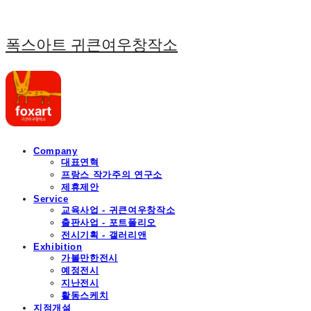
폭스아트 귀큰여우창작소
Company
대표연혁
프랑스 작가주의 연구소
제휴제안
Service
교육사업 - 귀큰여우창작소
출판사업 - 포트폴리오
전시기획 - 갤러리앤
Exhibition
가볼만한전시
예정전시
지난전시
활동스케치
지점개설