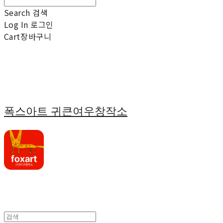
Search
검색
Log In
로그인
Cart
장바구니
폭스아트 귀큰여우창작소