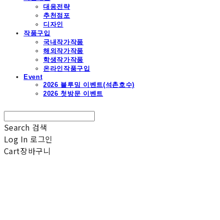
대응전략
추천점포
디자인
작품구입
국내작가작품
해외작가작품
학생작가작품
온라인작품구입
Event
2026 블루밍 이벤트(석촌호수)
2026 첫방문 이벤트
Search
검색
Log In
로그인
Cart
장바구니