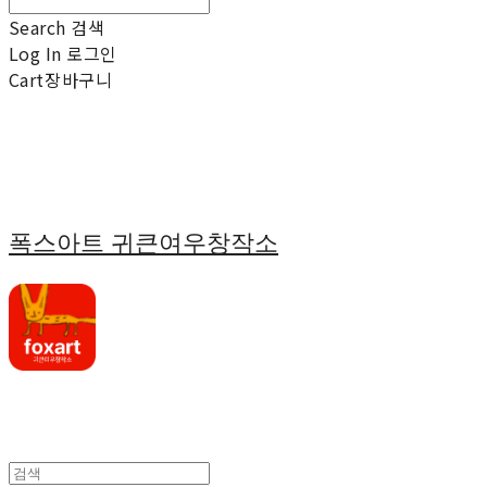
Search
검색
Log In
로그인
Cart
장바구니
폭스아트 귀큰여우창작소