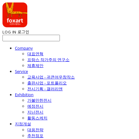
LOG IN
로그인
Company
대표연혁
프랑스 작가주의 연구소
제휴제안
Service
교육사업 - 귀큰여우창작소
출판사업 - 포트폴리오
전시기획 - 갤러리앤
Exhibition
가볼만한전시
예정전시
지난전시
활동스케치
지점개설
대응전략
추천점포