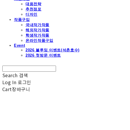
대응전략
추천점포
디자인
작품구입
국내작가작품
해외작가작품
학생작가작품
온라인작품구입
Event
2026 블루밍 이벤트(석촌호수)
2026 첫방문 이벤트
Search
검색
Log In
로그인
Cart
장바구니