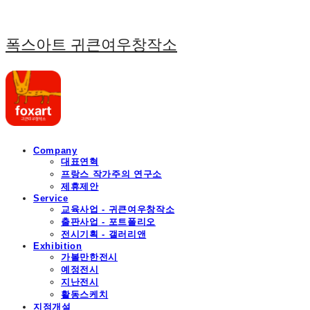
폭스아트 귀큰여우창작소
Company
대표연혁
프랑스 작가주의 연구소
제휴제안
Service
교육사업 - 귀큰여우창작소
출판사업 - 포트폴리오
전시기획 - 갤러리앤
Exhibition
가볼만한전시
예정전시
지난전시
활동스케치
지점개설