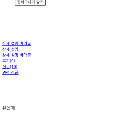
장바구니에 담기
상세 설명 머리글
상세 설명
상세 설명 바닥글
후기(0)
질문(10)
관련 상품
유은재