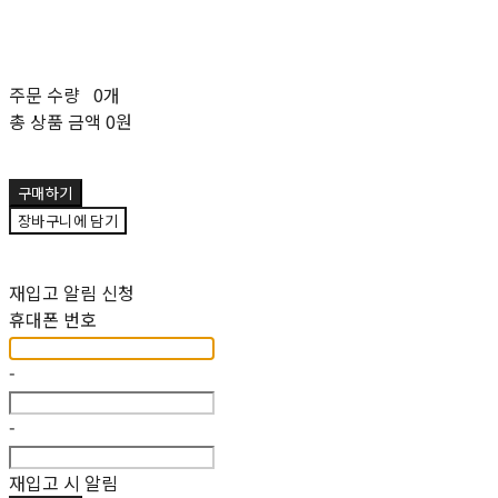
주문 수량
0개
총 상품 금액
0원
구매하기
장바구니에 담기
재입고 알림 신청
휴대폰 번호
-
-
재입고 시 알림