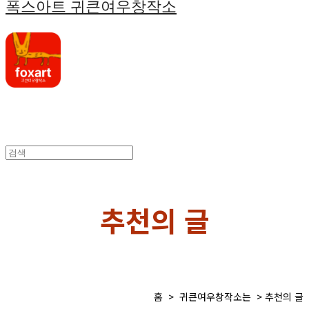
폭스아트 귀큰여우창작소
추천의 글
홈 > 귀큰여우창작소는 > 추천의 글