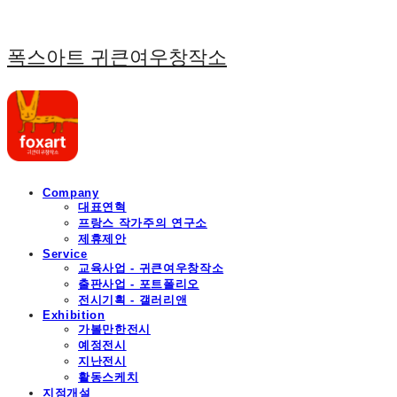
폭스아트 귀큰여우창작소
Company
대표연혁
프랑스 작가주의 연구소
제휴제안
Service
교육사업 - 귀큰여우창작소
출판사업 - 포트폴리오
전시기획 - 갤러리앤
Exhibition
가볼만한전시
예정전시
지난전시
활동스케치
지점개설