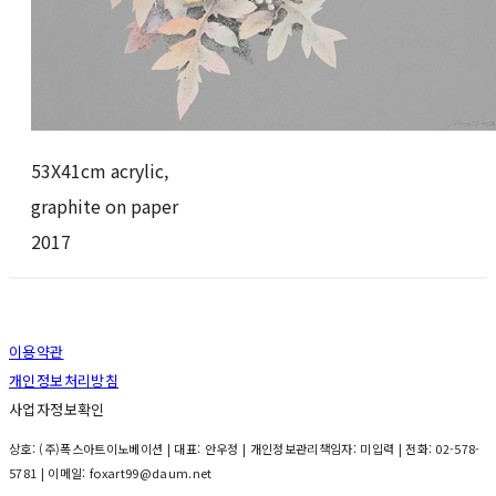
53X41cm acrylic,
graphite on paper
2017
이용약관
개인정보처리방침
사업자정보확인
상호: (주)폭스아트이노베이션 | 대표: 안우정 | 개인정보관리책임자: 미입력 | 전화: 02-578-
5781 | 이메일: foxart99@daum.net