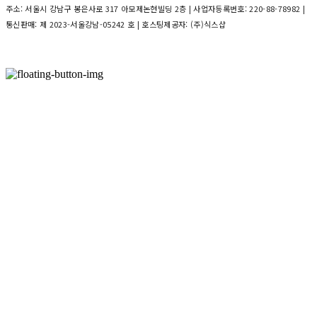
주소: 서울시 강남구 봉은사로 317 아모제논현빌딩 2층 | 사업자등록번호:
220-88-78982
|
통신판매:
제 2023-서울강남-05242 호
| 호스팅제공자: (주)식스샵