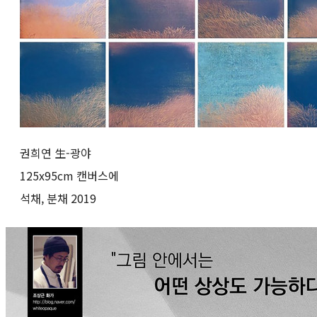
권희연 生-광야
125x95cm 캔버스에
석채, 분채 2019