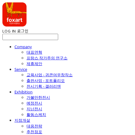
LOG IN
로그인
Company
대표연혁
프랑스 작가주의 연구소
제휴제안
Service
교육사업 - 귀큰여우창작소
출판사업 - 포트폴리오
전시기획 - 갤러리앤
Exhibition
가볼만한전시
예정전시
지난전시
활동스케치
지점개설
대응전략
추천점포