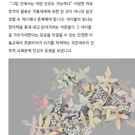
"그림 안에서는 어떤 상상도 가능하다" 이런한 자유
창작의 활동은 작품세계에 국한 된 것이 아니라 일상
생활 속 어디에나 존재해야 합니다. 아이들의 빛나는
창의력을 흉내 내고 닭아가려는 어른들이 그 아이들
을 가르치려한다는 모순을 뒤엎을 수 있는 진정한 미
술교육의 프론티어가 되기를 자처하는 귀큰여우의 진
취적 교육관에 진심의 응원을 보냅니다.