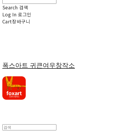
Search
검색
Log In
로그인
Cart
장바구니
폭스아트 귀큰여우창작소